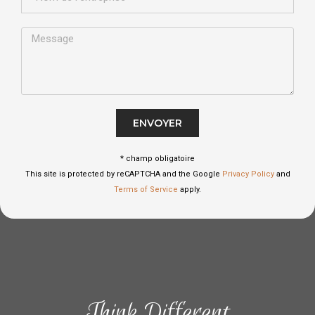
ENVOYER
* champ obligatoire
This site is protected by reCAPTCHA and the Google
Privacy Policy
and
Terms of Service
apply.
Think Different