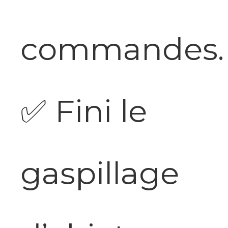
commandes.
✅
Fini le
gaspillage