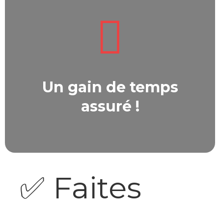
Un gain de temps
assuré !
✅
Faites