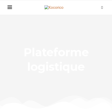
Plateforme
logistique