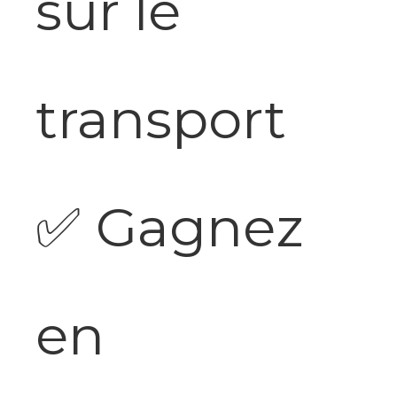
sur le
transport
✅
Gagnez
en