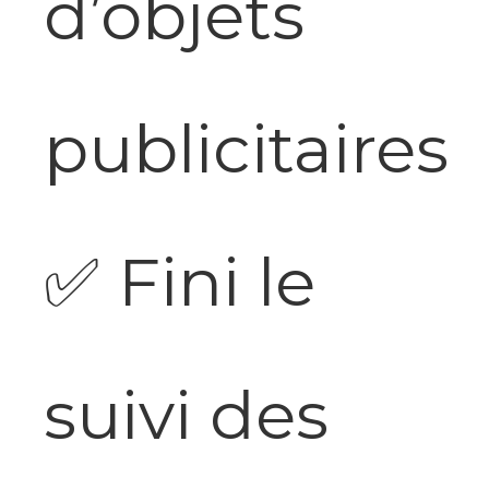
d’objets
publicitaires
✅
Fini le
suivi des