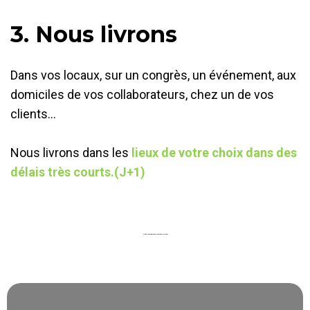
3. Nous livrons
Dans vos locaux, sur un congrès, un événement, aux
domiciles de vos collaborateurs, chez un de vos
clients…
Nous livrons dans les
lieux de votre choix dans des
délais très courts.(J+1)
🚀 Cette solution intuitive et simple d’utilisation vous permet :