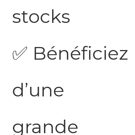
stocks
✅
Bénéficiez
d’une
grande