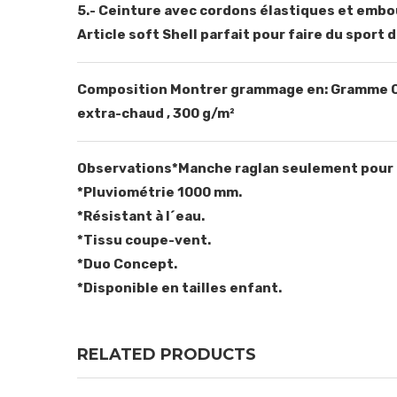
5.- Ceinture avec cordons élastiques et embo
Article soft Shell parfait pour faire du sport 
Composition
Montrer grammage en: Gramme 
extra-chaud
, 300 g/m²
Observations
*Manche raglan seulement pour
*Pluviométrie 1000 mm.
*Résistant à l´eau.
*Tissu coupe-vent.
*Duo Concept.
*Disponible en tailles enfant.
RELATED PRODUCTS