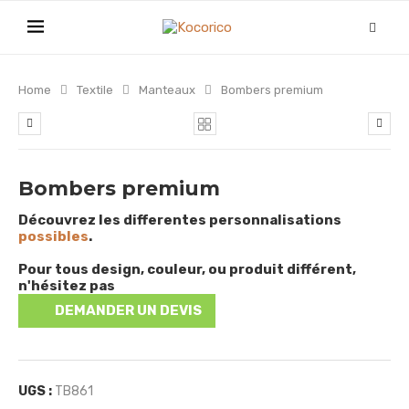
Home
Textile
Manteaux
Bombers premium
Bombers premium
Découvrez les differentes personnalisations
possibles
.
Pour tous design, couleur, ou produit différent,
n'hésitez pas
DEMANDER UN DEVIS
UGS :
TB861