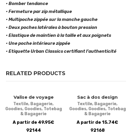
• Bomber tendance
• Fermeture par zip métallique
• Multipoche zippée sur la manche gauche
• Deux poches latérales à bouton pression
• Elastique de maintien à la taille et aux poignets
• Une poche intérieure zippée
• Etiquette Urban Classics certifiant l’authenticité
RELATED PRODUCTS
Valise de voyage
Sac à dos design
Textile
,
Bagagerie
,
Textile
,
Bagagerie
,
Goodies
,
Goodies
,
Totebag
Goodies
,
Goodies
,
Totebag
& Bagagerie
& Bagagerie
A partir de 49.95€
A partir de 15.74€
92144
92168