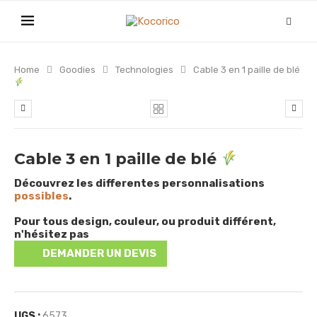
Home
Goodies
Technologies
Cable 3 en 1 paille de blé
Cable 3 en 1 paille de blé
Découvrez les differentes personnalisations
possibles
.
Pour tous design, couleur, ou produit différent,
n'hésitez pas
DEMANDER UN DEVIS
UGS :
6573