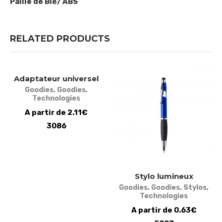
Paille de Blé/ ABS
RELATED PRODUCTS
Adaptateur universel
Goodies
,
Goodies
,
Technologies
A partir de 2.11€
3086
Stylo lumineux
Goodies
,
Goodies
,
Stylos
,
Technologies
A partir de 0.63€