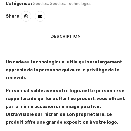
Catégories :
Goodies
,
Goodies
,
Technologies
Share
DESCRIPTION
Un cadeau technologique, utile qui sera largement
apprécié de la personne qui aura le privilège de le
recevoir.
Personnalisable avec votre logo, cette personne se
rappellera de qui lui a offert ce produit, vous offrant
par la même occasion une image positive.
Ultra visible sur l’écran de son propriétaire, ce
produit offre une grande exposition à votre logo.