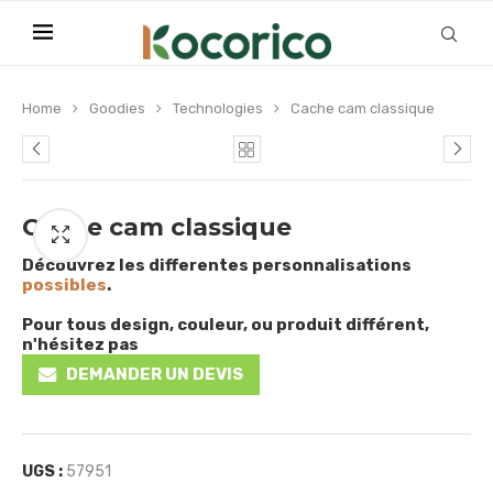
Home
Goodies
Technologies
Cache cam classique
Cache cam classique
Découvrez les differentes personnalisations
possibles
.
Pour tous design, couleur, ou produit différent,
n'hésitez pas
DEMANDER UN DEVIS
UGS :
57951