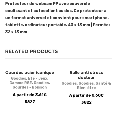
Protecteur de webcam PP avec couvercle
coulissant et autocollant au dos. Ce protecteur a
un format universel et convient pour smartphone,
tablette, ordinateur portable. 43 x 13 mm | Fermée:
32 x 13 mm
RELATED PRODUCTS
Gourdes acier iconique
Balle anti stress
docteur
Goodies
,
Eté - Jeux
,
Gamme RSE
,
Goodies
,
Goodies
,
Goodies
,
Santé &
Gourdes - Boisson
Bien-être
A partir de 3.61€
A partir de 0.60€
5827
3822