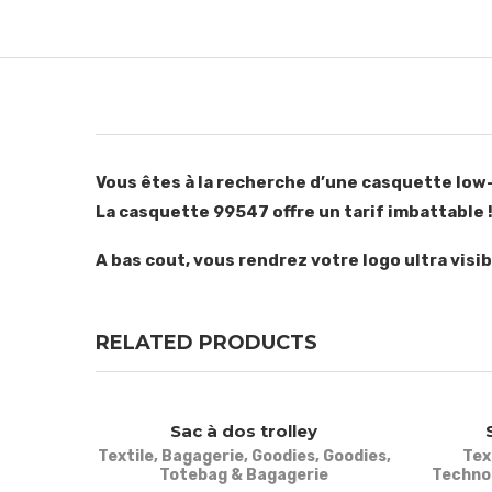
Vous êtes à la recherche d’une casquette lo
La casquette 99547 offre un tarif imbattable 
A bas cout, vous rendrez votre logo ultra visib
RELATED PRODUCTS
Sac à dos trolley
Textile
,
Bagagerie
,
Goodies
,
Goodies
,
Tex
Totebag & Bagagerie
Techno