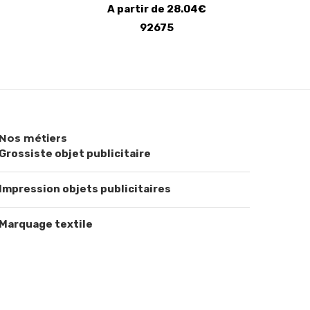
A partir de 28.04€
92675
Nos métiers
Grossiste objet publicitaire
Impression objets publicitaires
Marquage textile