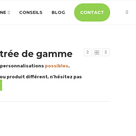
INE
CONSEILS
BLOG
CONTACT
ntrée de gamme
 personnalisations
possibles
.
ou produit différent, n'hésitez pas