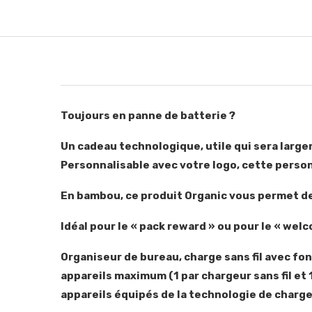
Toujours en panne de batterie ?
Un cadeau technologique, utile qui sera largem
Personnalisable avec votre logo, cette personn
En bambou, ce produit Organic vous permet de
Idéal pour le « pack reward » ou pour le « wel
Organiseur de bureau, charge sans fil avec fo
appareils maximum (1 par chargeur sans fil et
appareils équipés de la technologie de charge