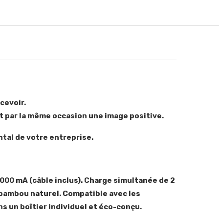
cevoir.
ant par la même occasion une image positive.
tal de votre entreprise.
 000 mA (câble inclus). Charge simultanée de 2
e bambou naturel. Compatible avec les
s un boîtier individuel et éco-conçu.