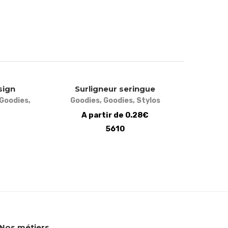
sign
Surligneur seringue
Goodies
,
Goodies
,
Goodies
,
Stylos
A partir de 0.28€
5610
Nos métiers