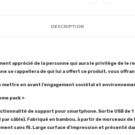
DESCRIPTION
ent apprécié de la personne qui aura le privilège de le re
e se rappellera de qui lui a offert ce produit, vous offr
 mettre en avant l’engagement sociétal et environnemen
come pack »
nctionnalité de support pour smartphone. Sortie USB de 1
 1 par câble). Fabriqué en bambou, à partir de morceaux d
ment sans fil. Large surface d’impression et présenté dan