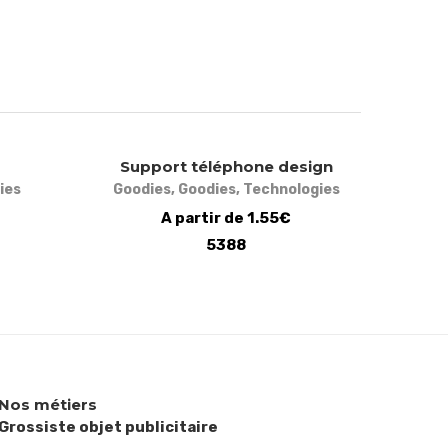
Support téléphone design
ies
Goodies
,
Goodies
,
Technologies
A partir de 1.55€
5388
Nos métiers
Grossiste objet publicitaire