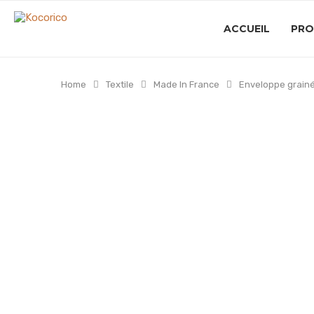
ACCUEIL
PRO
Home
Textile
Made In France
Enveloppe grainé