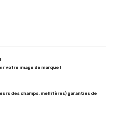
!
oir votre image de marque !
leurs des champs, mellifères) garanties de