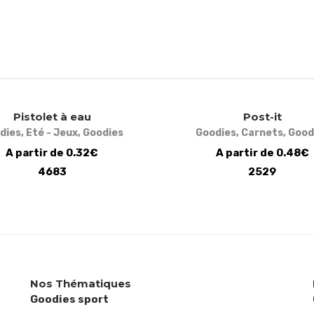
Pistolet à eau
Post-it
dies
,
Eté - Jeux
,
Goodies
Goodies
,
Carnets
,
Good
A partir de 0.32€
A partir de 0.48€
4683
2529
Nos Thématiques
Goodies sport