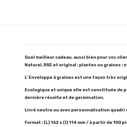
Quel meilleur cadeau, aussi bien pour vos cli
Naturel, RSE et original : plantes ou graines 
L’ Enveloppe à graines est une façon très ori
Ecologique et unique elle est constituée de p
dernière récolte et de germination.
Livré neutre ou avec personnalisation quadri 
Format : (L) 162 x (l) 114 mm / à partir de 100 p