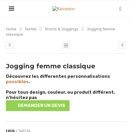
Home
Textile
Shorts & Joggings
Jogging femme
classique
Jogging femme classique
Découvrez les differentes personnalisations
possibles
.
Pour tous design, couleur, ou produit différent,
n'hésitez pas
DEMANDER UN DEVIS
UGS :
JH076