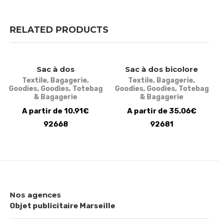
RELATED PRODUCTS
Sac à dos
Sac à dos bicolore
Textile
,
Bagagerie
,
Textile
,
Bagagerie
,
Goodies
,
Goodies
,
Totebag
Goodies
,
Goodies
,
Totebag
& Bagagerie
& Bagagerie
A partir de 10.91€
A partir de 35.06€
92668
92681
Nos agences
Objet publicitaire Marseille