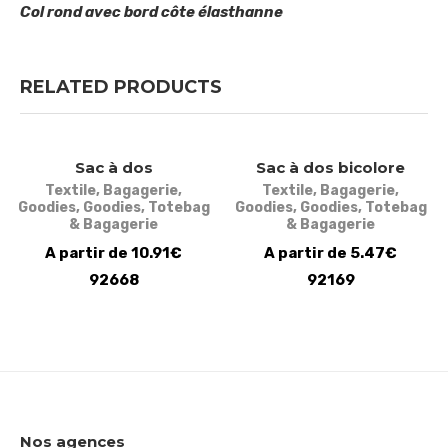
Col rond avec bord côte élasthanne
RELATED PRODUCTS
Sac à dos
Sac à dos bicolore
Textile
,
Bagagerie
,
Textile
,
Bagagerie
,
Goodies
,
Goodies
,
Totebag
Goodies
,
Goodies
,
Totebag
& Bagagerie
& Bagagerie
A partir de 10.91€
A partir de 5.47€
92668
92169
Nos agences