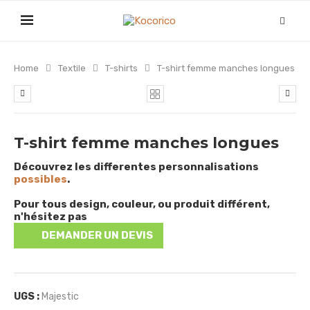
Home
Textile
T-shirts
T-shirt femme manches longues
T-shirt femme manches longues
Découvrez les differentes personnalisations
possibles
.
Pour tous design, couleur, ou produit différent,
n'hésitez pas
DEMANDER UN DEVIS
UGS :
Majestic