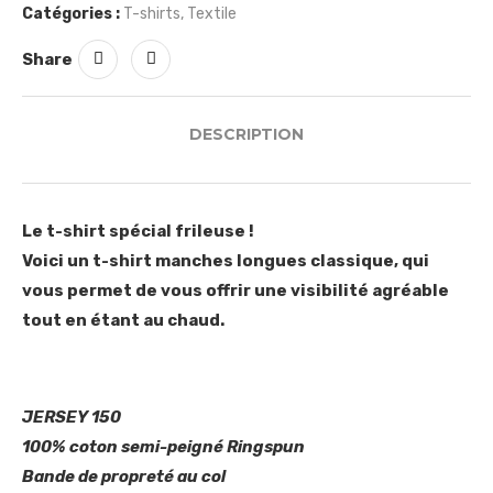
Catégories :
T-shirts
,
Textile
Share
DESCRIPTION
Le t-shirt spécial frileuse !
Voici un t-shirt manches longues classique, qui
vous permet de vous offrir une visibilité agréable
tout en étant au chaud.
JERSEY 150
100% coton semi-peigné Ringspun
Bande de propreté au col