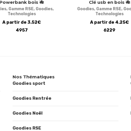
Powerbank bois 🎋
Clé usb en bois 🎋
ies
,
Gamme RSE
,
Goodies
,
Goodies
,
Gamme RSE
,
Goo
Technologies
Technologies
A partir de 3.52€
A partir de 4.25€
4957
6229
Nos Thématiques
Goodies sport
Goodies Rentrée
Goodies Noël
Goodies RSE