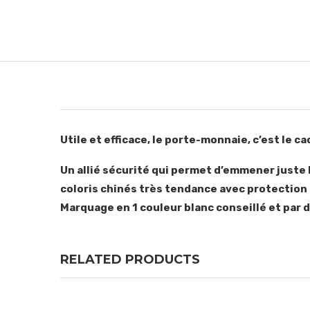
Utile et efficace, le porte-monnaie, c’est le c
Un allié sécurité qui permet d’emmener juste l
coloris chinés très tendance avec protection 
Marquage en 1 couleur blanc conseillé et par 
RELATED PRODUCTS