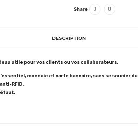
Share
DESCRIPTION
adeau utile pour vos clients ou vos collaborateurs.
’essentiel, monnaie et carte bancaire, sans se soucier du
anti-RFID.
défaut.