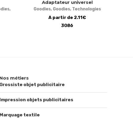
Adaptateur universel
dies
,
Goodies
,
Goodies
,
Technologies
A partir de 2.11€
3086
Nos métiers
Grossiste objet publicitaire
Impression objets publicitaires
Marquage textile