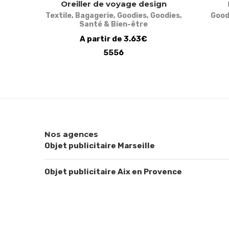
Oreiller de voyage design
Textile
,
Bagagerie
,
Goodies
,
Goodies
,
Good
Santé & Bien-être
A partir de 3.63€
5556
Nos agences
Objet publicitaire Marseille
Objet publicitaire Aix en Provence