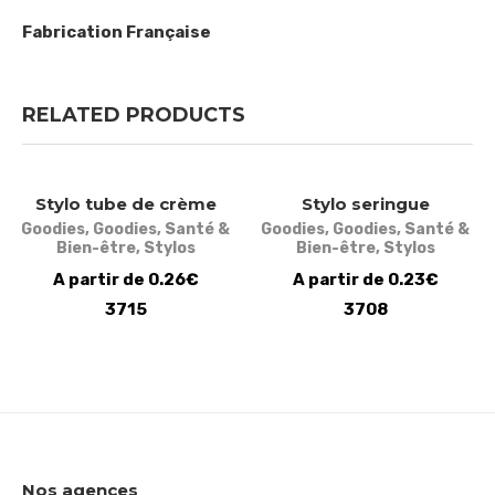
Fabrication Française
RELATED PRODUCTS
Stylo tube de crème
Stylo seringue
Goodies
,
Goodies
,
Santé &
Goodies
,
Goodies
,
Santé &
Bien-être
,
Stylos
Bien-être
,
Stylos
A partir de 0.26€
A partir de 0.23€
3715
3708
Nos agences