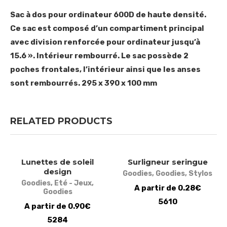
Sac à dos pour ordinateur 600D de haute densité.
Ce sac est composé d’un compartiment principal
avec division renforcée pour ordinateur jusqu’à
15.6 ». Intérieur rembourré. Le sac possède 2
poches frontales, l’intérieur ainsi que les anses
sont rembourrés. 295 x 390 x 100 mm
RELATED PRODUCTS
Lunettes de soleil
Surligneur seringue
design
Goodies
,
Goodies
,
Stylos
Goodies
,
Eté - Jeux
,
A partir de 0.28€
Goodies
5610
A partir de 0.90€
5284