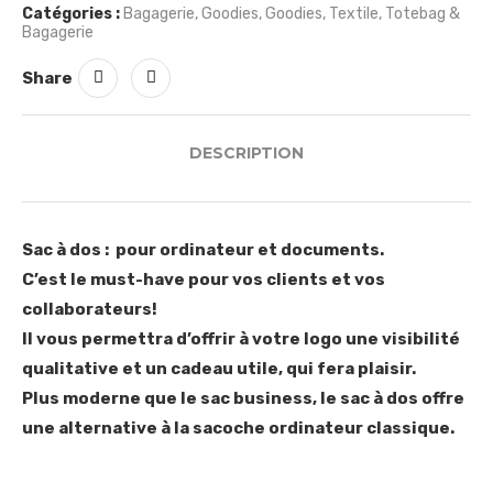
Catégories :
Bagagerie
,
Goodies
,
Goodies
,
Textile
,
Totebag &
Bagagerie
Share
DESCRIPTION
Sac à dos : pour ordinateur et documents.
C’est le must-have pour vos clients et vos
collaborateurs!
Il vous permettra d’offrir à votre logo une visibilité
qualitative et un cadeau utile, qui fera plaisir.
Plus moderne que le sac business, le sac à dos offre
une alternative à la sacoche ordinateur classique.