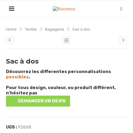
Home
Textile
Bagagerie
Sac à dos
Sac à dos
Découvrez les differentes personnalisations
possibles
.
Pour tous design, couleur, ou produit différent,
n'hésitez pas
DEMANDER UN DEVIS
UGS :
92668