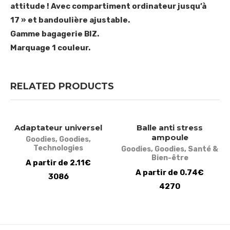
attitude ! Avec compartiment ordinateur jusqu’à
17 » et bandoulière ajustable.
Gamme bagagerie BIZ.
Marquage 1 couleur.
RELATED PRODUCTS
Adaptateur universel
Balle anti stress
ampoule
Goodies
,
Goodies
,
Technologies
Goodies
,
Goodies
,
Santé &
Bien-être
A partir de 2.11€
A partir de 0.74€
3086
4270