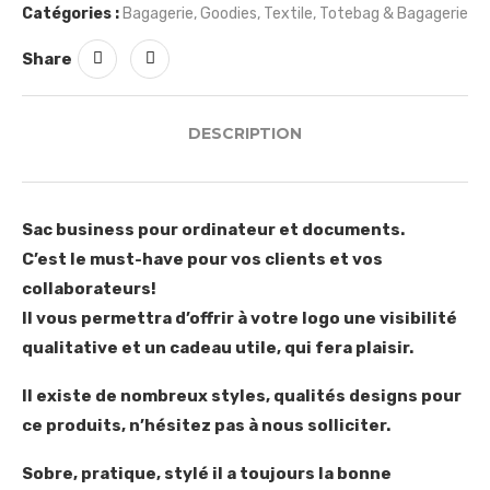
Catégories :
Bagagerie
,
Goodies
,
Textile
,
Totebag & Bagagerie
Share
DESCRIPTION
Sac business pour ordinateur et documents.
C’est le must-have pour vos clients et vos
collaborateurs!
Il vous permettra d’offrir à votre logo une visibilité
qualitative et un cadeau utile, qui fera plaisir.
Il existe de nombreux styles, qualités designs pour
ce produits, n’hésitez pas à nous solliciter.
Sobre, pratique, stylé il a toujours la bonne