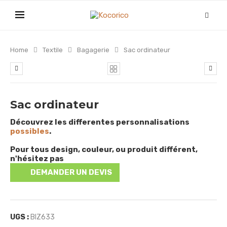
Home
Textile
Bagagerie
Sac ordinateur
Sac ordinateur
Découvrez les differentes personnalisations
possibles
.
Pour tous design, couleur, ou produit différent,
n'hésitez pas
DEMANDER UN DEVIS
UGS :
BIZ633