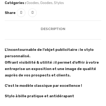
Catégories :
Goodies
,
Goodies
,
Stylos
Share
DESCRIPTION
L’incontournable de l’objet publicitaire : le stylo
personnalisé.
Offrant visibilité & utilité : il permet d’offrir à votre
entreprise un exposition et une image de qualité
auprès de vos prospects et clients.
C’est le modèle classique par excellence !
Stylo à bille pratique et antidérapant