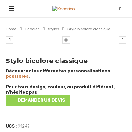
Home
Goodies
Stylos
Stylo bicolore classique
Stylo bicolore classique
Découvrez les differentes personnalisations
possibles
.
Pour tous design, couleur, ou produit différent,
n'hésitez pas
DEMANDER UN DEVIS
UGS :
91247