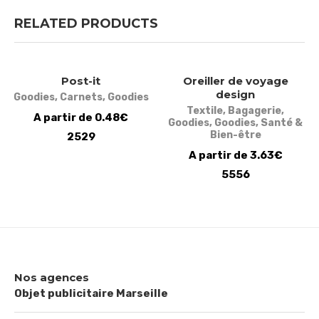
RELATED PRODUCTS
Post-it
Oreiller de voyage
design
Goodies
,
Carnets
,
Goodies
Textile
,
Bagagerie
,
A partir de 0.48€
Goodies
,
Goodies
,
Santé &
Bien-être
2529
A partir de 3.63€
5556
Nos agences
Objet publicitaire Marseille