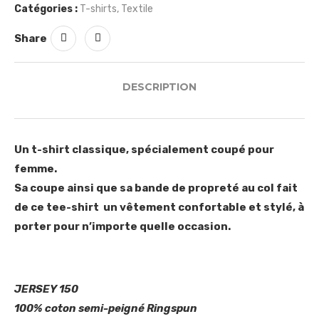
Catégories :
T-shirts
,
Textile
Share
DESCRIPTION
Un t-shirt classique, spécialement coupé pour
femme.
Sa coupe ainsi que sa bande de propreté au col fait
de ce tee-shirt un vêtement confortable et stylé, à
porter pour n’importe quelle occasion.
JERSEY 150
100% coton semi-peigné Ringspun