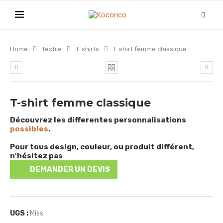
Home
Textile
T-shirts
T-shirt femme classique
T-shirt femme classique
Découvrez les differentes personnalisations
possibles
.
Pour tous design, couleur, ou produit différent,
n'hésitez pas
DEMANDER UN DEVIS
UGS :
Miss