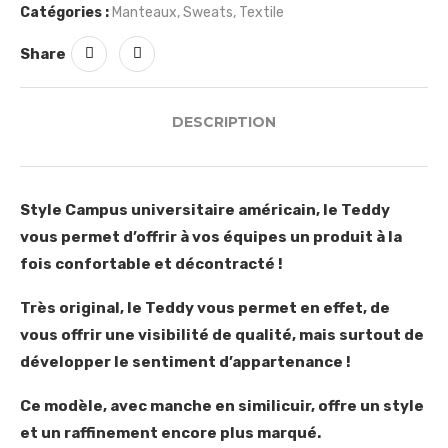
Catégories :
Manteaux
,
Sweats
,
Textile
Share
DESCRIPTION
Style Campus universitaire américain, le Teddy
vous permet d’offrir à vos équipes un produit à la
fois confortable et décontracté !
Très original, le Teddy vous permet en effet, de
vous offrir une visibilité de qualité, mais surtout de
développer le sentiment d’appartenance !
Ce modèle, avec manche en similicuir, offre un style
et un raffinement encore plus marqué.