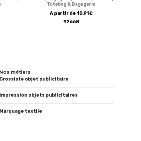
e
Totebag & Bagagerie
A partir de 10.91€
92668
Nos métiers
Grossiste objet publicitaire
Impression objets publicitaires
Marquage textile