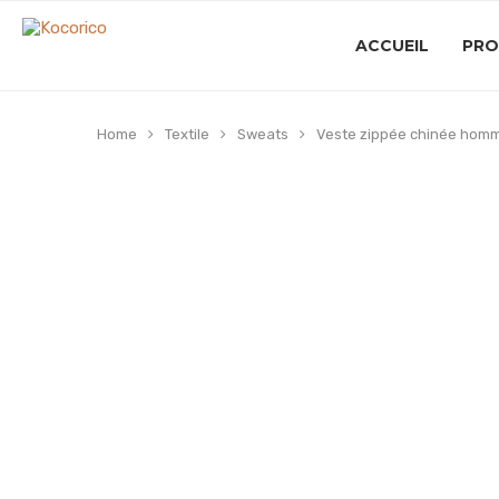
ACCUEIL
PRO
Home
Textile
Sweats
Veste zippée chinée hom