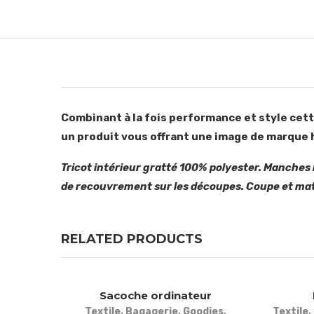
Combinant à la fois performance et style cette 
un produit vous offrant une image de marque
Tricot intérieur gratté 100% polyester. Manches 
de recouvrement sur les découpes. Coupe et mat
RELATED PRODUCTS
Sacoche ordinateur
Textile
,
Bagagerie
,
Goodies
,
Textile
,