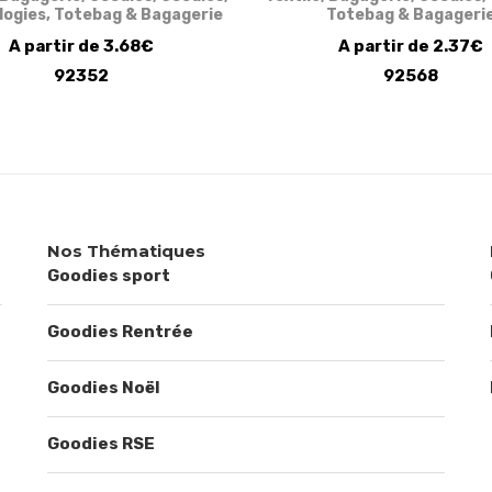
logies
,
Totebag & Bagagerie
Totebag & Bagageri
A partir de 3.68€
A partir de 2.37€
92352
92568
Nos Thématiques
Goodies sport
Goodies Rentrée
Goodies Noël
Goodies RSE