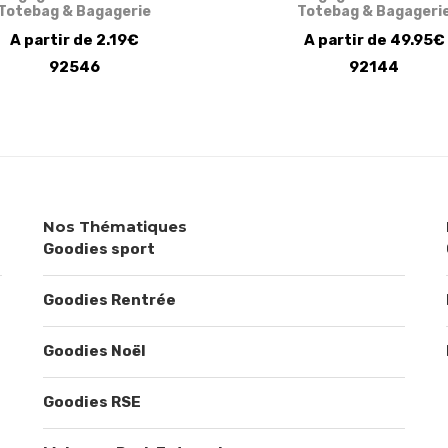
Totebag & Bagagerie
Totebag & Bagageri
A partir de 2.19€
A partir de 49.95€
92546
92144
Nos Thématiques
Goodies sport
Goodies Rentrée
Goodies Noël
Goodies RSE