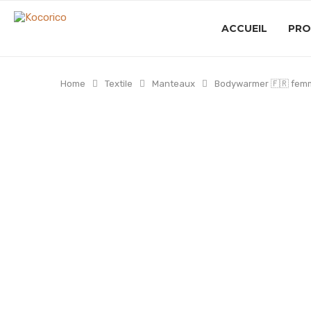
ACCUEIL
PRO
Home
Textile
Manteaux
Bodywarmer 🇫🇷 fem