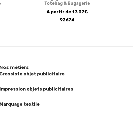
e
Totebag & Bagagerie
A partir de 17.07€
92674
Nos métiers
Grossiste objet publicitaire
Impression objets publicitaires
Marquage textile