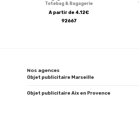
Totebag & Bagagerie
A partir de 4.12€
92667
Nos agences
Objet publicitaire Marseille
Objet publicitaire Aix en Provence