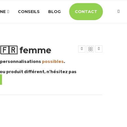
INE
CONSEILS
BLOG
CONTACT
🇫🇷 femme
 personnalisations
possibles
.
ou produit différent, n'hésitez pas