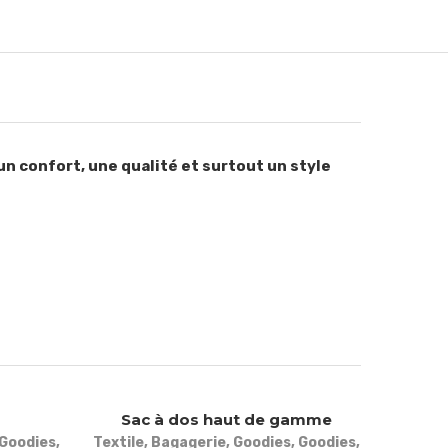
n confort, une qualité et surtout un style
Sac à dos haut de gamme
Goodies
,
Textile
,
Bagagerie
,
Goodies
,
Goodies
,