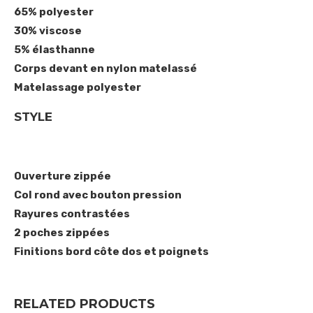
65% polyester
30% viscose
5% élasthanne
Corps devant en nylon matelassé
Matelassage polyester
STYLE
Ouverture zippée
Col rond avec bouton pression
Rayures contrastées
2 poches zippées
Finitions bord côte dos et poignets
RELATED PRODUCTS