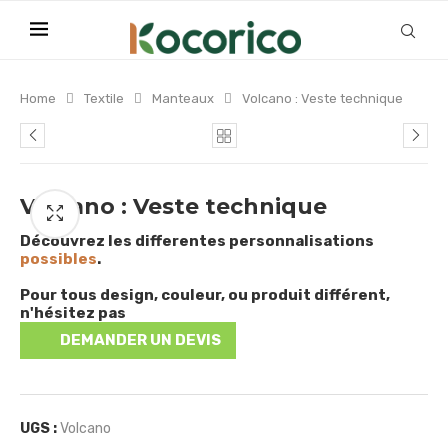
Home
Textile
Manteaux
Volcano : Veste technique
Volcano : Veste technique
Découvrez les differentes personnalisations
possibles
.
Pour tous design, couleur, ou produit différent,
n'hésitez pas
DEMANDER UN DEVIS
UGS :
Volcano