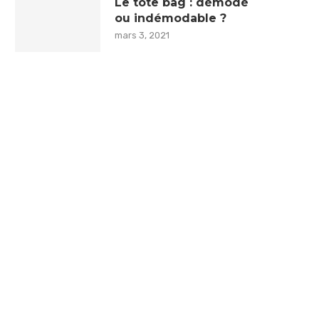
Le tote bag : démodé
ou indémodable ?
mars 3, 2021