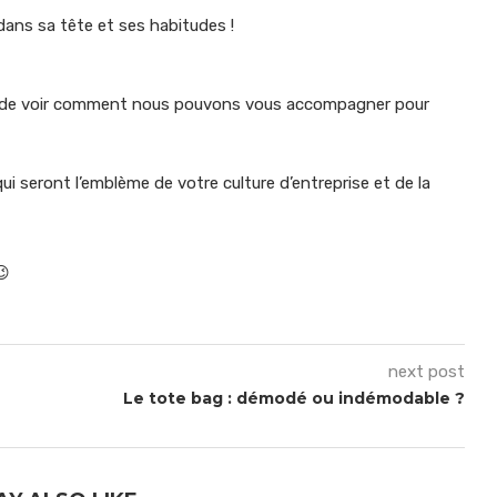
 dans sa tête et ses habitudes !
n de voir comment nous pouvons vous accompagner pour
i seront l’emblème de votre culture d’entreprise et de la
😉
next post
Le tote bag : démodé ou indémodable ?