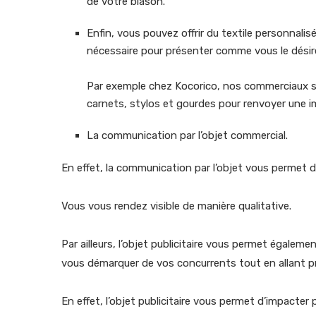
de votre blason.
Enfin, vous pouvez offrir du textile personnalisé
nécessaire pour présenter comme vous le désire
Par exemple chez Kocorico, nos commerciaux so
carnets, stylos et gourdes pour renvoyer une i
La communication par l’objet commercial.
En effet, la communication par l’objet vous permet d
Vous vous rendez visible de manière qualitative.
Par ailleurs, l’objet publicitaire vous permet égalemen
vous démarquer de vos concurrents tout en allant p
En effet, l’objet publicitaire vous permet d’impacter