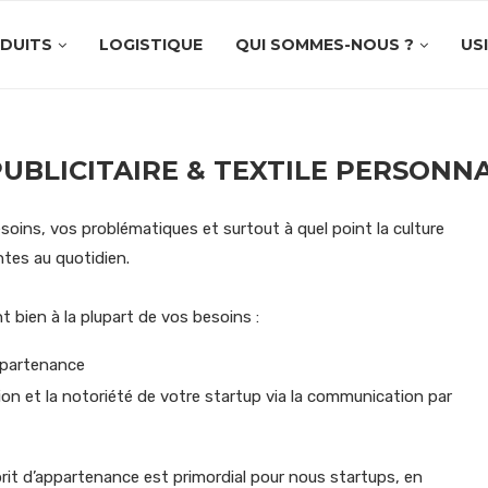
DUITS
LOGISTIQUE
QUI SOMMES-NOUS ?
US
PUBLICITAIRE & TEXTILE PERSONNA
ns, vos problématiques et surtout à quel point la culture
ntes au quotidien.
 bien à la plupart de vos besoins :
appartenance
ion et la notoriété de votre startup via la communication par
sprit d’appartenance est primordial pour nous startups, en