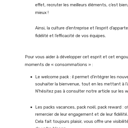
effet, recruter les meilleurs éléments, c’est bien
mieux !
Ainsi, la culture d’entreprise et l’esprit d’appa
fidélité et l’efficacité de vos équipes.
Pour vous aider à développer cet esprit et cet engo
moments de « consommations » :
Le welcome pack : il permet d’intégrer les nouve
souhaiter la bienvenue, tout en les mettant à l’a
N’hésitez pas à consulter notre article sur les
Les packs vacances, pack noël, pack reward : of
remercier de leur engagement et de leur fidélité.
Cela fait toujours plaisir, vous offre une visibi