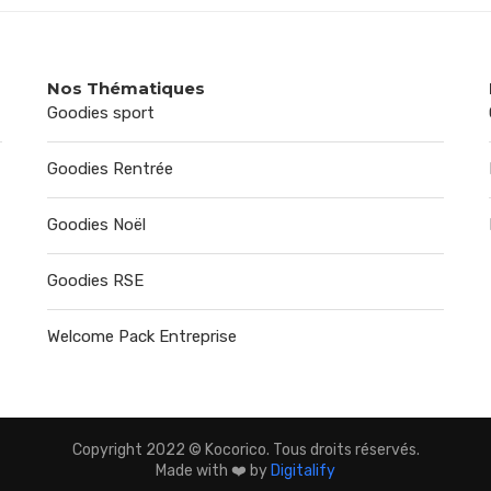
Nos Thématiques
Goodies sport
Goodies Rentrée
Goodies Noël
Goodies RSE
Welcome Pack Entreprise
Copyright 2022 © Kocorico. Tous droits réservés.
Made with ❤️ by
Digitalify