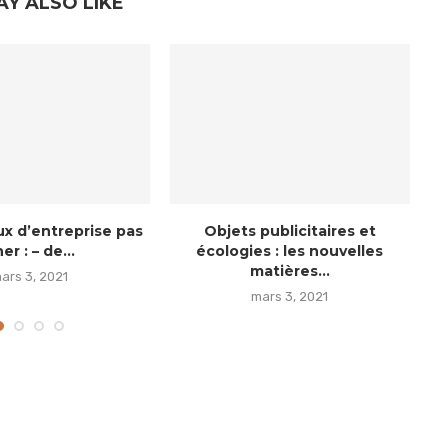
AY ALSO LIKE
x d’entreprise pas
Objets publicitaires et
er : – de...
écologies : les nouvelles
matières...
ars 3, 2021
mars 3, 2021