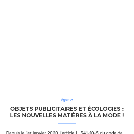
Agency
OBJETS PUBLICITAIRES ET ÉCOLOGIES :
LES NOUVELLES MATIÈRES À LA MODE !
Depuis le 1er janvier 2020, l’article L. 541-10-5 du code de