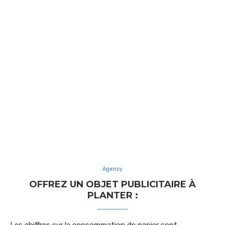
Agency
OFFREZ UN OBJET PUBLICITAIRE À
PLANTER :
Les chiffres sur la consommation de papier sont