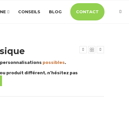
INE
CONSEILS
BLOG
CONTACT
sique
 personnalisations
possibles
.
ou produit différent, n'hésitez pas