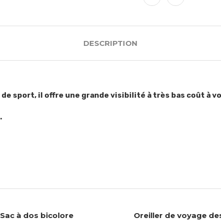
DESCRIPTION
e sport, il offre une grande visibilité à très bas coût à
.
Sac à dos bicolore
Oreiller de voyage de