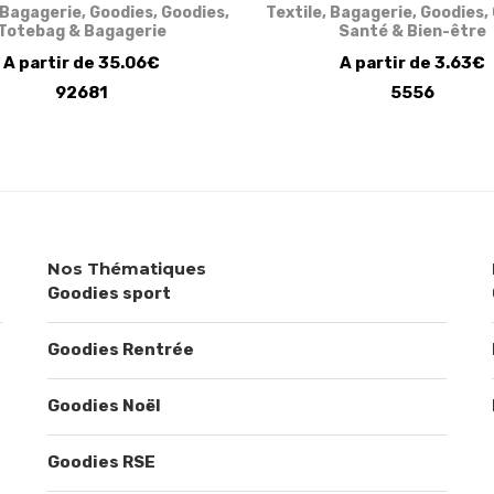
Bagagerie
,
Goodies
,
Goodies
,
Textile
,
Bagagerie
,
Goodies
,
Totebag & Bagagerie
Santé & Bien-être
A partir de 35.06€
A partir de 3.63€
92681
5556
Nos Thématiques
Goodies sport
Goodies Rentrée
Goodies Noël
Goodies RSE