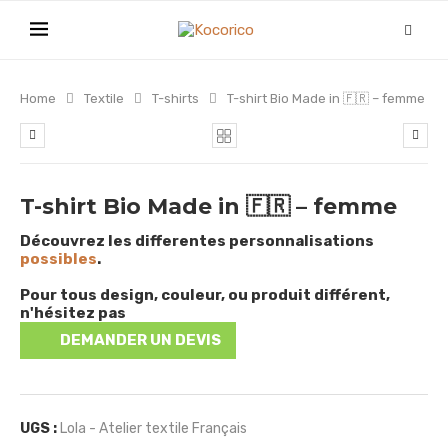
Home
Textile
T-shirts
T-shirt Bio Made in 🇫🇷 – femme
T-shirt Bio Made in 🇫🇷 – femme
Découvrez les differentes personnalisations
possibles
.
Pour tous design, couleur, ou produit différent,
n'hésitez pas
DEMANDER UN DEVIS
UGS :
Lola - Atelier textile Français