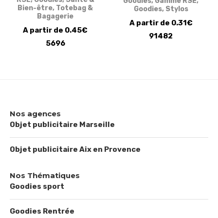
Goodies
,
Gamme RSE
,
Bien-être
,
Totebag &
Goodies
,
Stylos
Bagagerie
A partir de 0.31€
A partir de 0.45€
91482
5696
Nos agences
Objet publicitaire Marseille
Objet publicitaire Aix en Provence
Nos Thématiques
Goodies sport
Goodies Rentrée