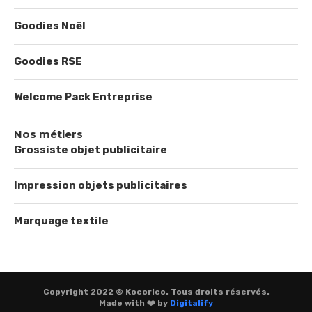
Goodies Noël
Goodies RSE
Welcome Pack Entreprise
Nos métiers
Grossiste objet publicitaire
Impression objets publicitaires
Marquage textile
Copyright 2022 © Kocorico. Tous droits réservés.
Made with ❤️ by
Digitalify