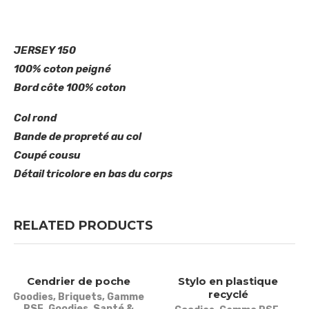
JERSEY 150
100% coton peigné
Bord côte 100% coton
Col rond
Bande de propreté au col
Coupé cousu
Détail tricolore en bas du corps
RELATED PRODUCTS
Cendrier de poche
Stylo en plastique
recyclé
Goodies
,
Briquets
,
Gamme
RSE
,
Goodies
,
Santé &