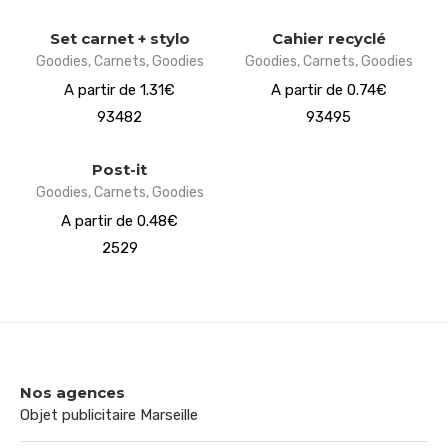
Set carnet + stylo
Cahier recyclé
Goodies
,
Carnets
,
Goodies
Goodies
,
Carnets
,
Goodies
A partir de 1.31€
A partir de 0.74€
93482
93495
Post-it
Goodies
,
Carnets
,
Goodies
A partir de 0.48€
2529
Nos agences
Objet publicitaire Marseille