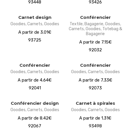
93448
93426
Carnet design
Conférencier
Goodies
,
Carnets
,
Goodies
Textile
,
Bagagerie
,
Goodies
,
Carnets
,
Goodies
,
Totebag &
A partir de 3.01€
Bagagerie
93725
A partir de 7.15€
92032
Conférencier
Conférencier
Goodies
,
Carnets
,
Goodies
Goodies
,
Carnets
,
Goodies
A partir de 4.64€
A partir de 7.33€
92041
92073
Conférencier design
Carnet à spirales
Goodies
,
Carnets
,
Goodies
Goodies
,
Carnets
,
Goodies
A partir de 8.42€
A partir de 1.31€
92067
93498