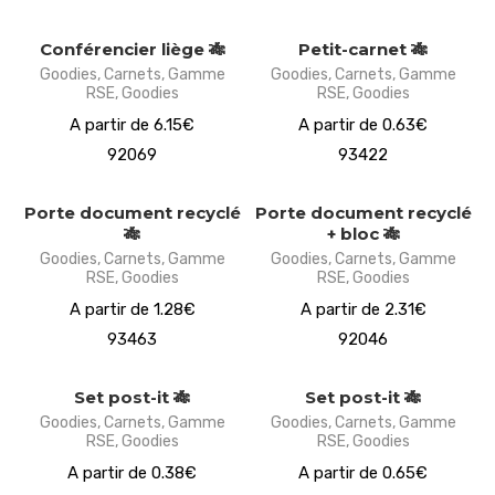
Conférencier liège 🎋
Petit-carnet 🎋
Goodies
,
Carnets
,
Gamme
Goodies
,
Carnets
,
Gamme
RSE
,
Goodies
RSE
,
Goodies
A partir de 6.15€
A partir de 0.63€
92069
93422
Porte document recyclé
Porte document recyclé
🎋
+ bloc 🎋
Goodies
,
Carnets
,
Gamme
Goodies
,
Carnets
,
Gamme
RSE
,
Goodies
RSE
,
Goodies
A partir de 1.28€
A partir de 2.31€
93463
92046
Set post-it 🎋
Set post-it 🎋
Goodies
,
Carnets
,
Gamme
Goodies
,
Carnets
,
Gamme
RSE
,
Goodies
RSE
,
Goodies
A partir de 0.38€
A partir de 0.65€