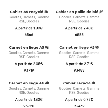
Cahier A5 recyclé 🎋
Cahier en paille de blé 🌾
Goodies
,
Carnets
,
Gamme
Goodies
,
Carnets
,
Gamme
RSE
,
Goodies
RSE
,
Goodies
A partir de 1.89€
A partir de 2.40€
6566
6588
Carnet en liege A5 🎋
Carnet en liege A5 🎋
Goodies
,
Carnets
,
Gamme
Goodies
,
Carnets
,
Gamme
RSE
,
Goodies
RSE
,
Goodies
A partir de 2.05€
A partir de 2.71€
93719
93488
Carnet en liege A6 🎋
Cahier recyclé 🎋
Goodies
,
Carnets
,
Gamme
Goodies
,
Carnets
,
Gamme
RSE
,
Goodies
RSE
,
Goodies
A partir de 1.30€
A partir de 0.77€
93720
93439