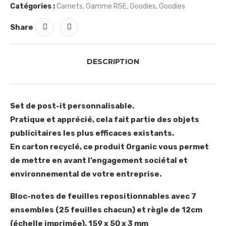
Catégories :
Carnets
,
Gamme RSE
,
Goodies
,
Goodies
Share
DESCRIPTION
Set de post-it personnalisable.
Pratique et apprécié, cela fait partie des objets
publicitaires les plus efficaces existants.
En carton recyclé, ce produit Organic vous permet
de mettre en avant l’engagement sociétal et
environnemental de votre entreprise.
Bloc-notes de feuilles repositionnables avec 7
ensembles (25 feuilles chacun) et règle de 12cm
(échelle imprimée). 159 x 50 x 3 mm