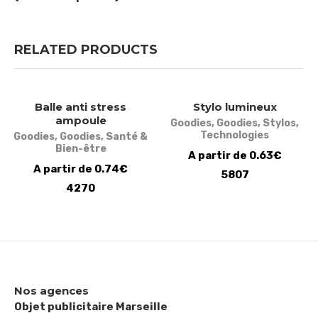
RELATED PRODUCTS
Balle anti stress
Stylo lumineux
ampoule
Goodies
,
Goodies
,
Stylos
,
Technologies
Goodies
,
Goodies
,
Santé &
Bien-être
A partir de 0.63€
A partir de 0.74€
5807
4270
Nos agences
Objet publicitaire Marseille