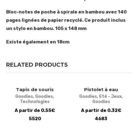
Bloc-notes de poche à spirale en bambou avec 140
pages lignées de papier recyclé. Ce produit inclus
un stylo en bambou. 105 x 148 mm
Existe également en 18cm
RELATED PRODUCTS
Tapis de souris
Pistolet à eau
Goodies
,
Goodies
,
Goodies
,
Eté - Jeux
,
Technologies
Goodies
A partir de 0.55€
A partir de 0.32€
5520
4683