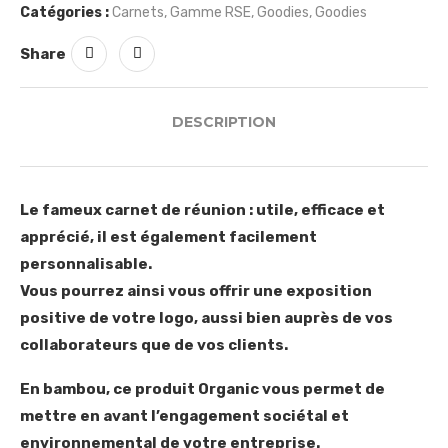
Catégories :
Carnets
,
Gamme RSE
,
Goodies
,
Goodies
Share
DESCRIPTION
Le fameux carnet de réunion : utile, efficace et
apprécié, il est également facilement
personnalisable.
Vous pourrez ainsi vous offrir une exposition
positive de votre logo, aussi bien auprès de vos
collaborateurs que de vos clients.
En bambou, ce produit Organic vous permet de
mettre en avant l’engagement sociétal et
environnemental de votre entreprise.