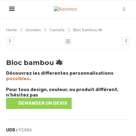
Home
Goodies
Carnets
Bloc bambou 🎋
Bloc bambou 🎋
Découvrez les differentes personnalisations
possibles
.
Pour tous design, couleur, ou produit différent,
n'hésitez pas
DEMANDER UN DEVIS
UGS :
93486