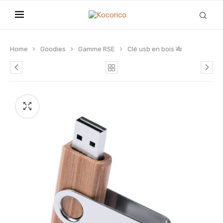
Home
Goodies
Gamme RSE
Clé usb en bois 🎋