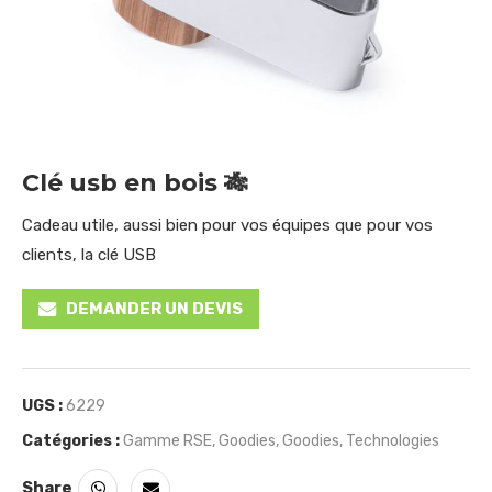
Clé usb en bois 🎋
Cadeau utile, aussi bien pour vos équipes que pour vos
clients, la clé USB
DEMANDER UN DEVIS
UGS :
6229
Catégories :
Gamme RSE
,
Goodies
,
Goodies
,
Technologies
Share