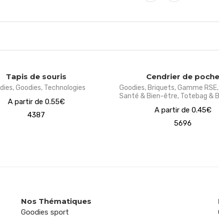
Tapis de souris
Cendrier de poch
dies
,
Goodies
,
Technologies
Goodies
,
Briquets
,
Gamme RSE
Santé & Bien-être
,
Totebag & B
A partir de 0.55€
A partir de 0.45€
4387
5696
Nos Thématiques
Goodies sport