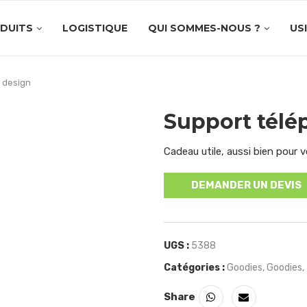
DUITS
LOGISTIQUE
QUI SOMMES-NOUS ?
US
 design
Support télé
Cadeau utile, aussi bien pour 
DEMANDER UN DEVIS
UGS :
5388
Catégories :
Goodies
,
Goodies
,
Share