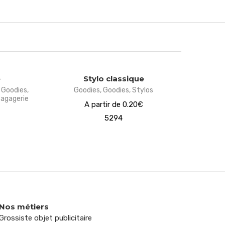
e
Stylo classique
,
Goodies
,
Goodies
,
Goodies
,
Stylos
agagerie
A partir de 0.20€
5294
Nos métiers
Grossiste objet publicitaire