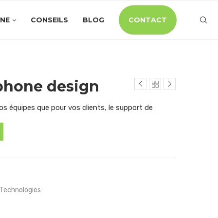
INE
CONSEILS
BLOG
CONTACT
phone design
vos équipes que pour vos clients, le support de
Technologies