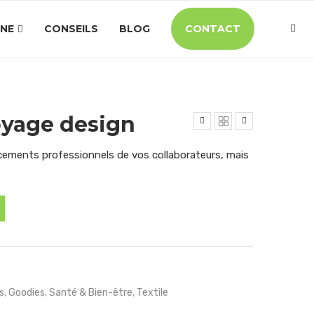
INE
CONSEILS
BLOG
CONTACT
voyage design
acements professionnels de vos collaborateurs, mais
s
,
Goodies
,
Santé & Bien-être
,
Textile