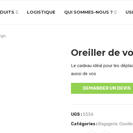
DUITS
LOGISTIQUE
QUI SOMMES-NOUS ?
US
sign
Oreiller de 
Le cadeau idéal pour les dépl
aussi de vos
DEMANDER UN DEVIS
UGS :
5556
Catégories :
Bagagerie
,
Goodie