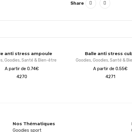
Share
le anti stress ampoule
Balle anti stress cu
es
,
Goodies
,
Santé & Bien-être
Goodies
,
Goodies
,
Santé & Bi
A partir de 0.74€
A partir de 0.55€
4270
4271
Nos Thématiques
Goodies sport