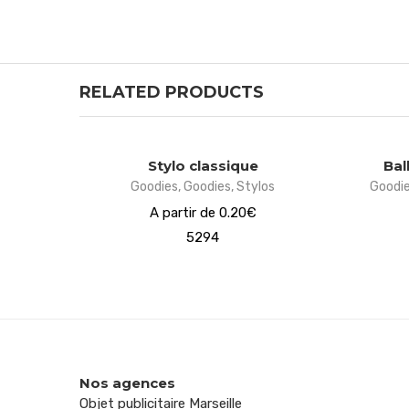
RELATED PRODUCTS
Stylo classique
Bal
Goodies
,
Goodies
,
Stylos
Goodi
A partir de 0.20€
5294
Nos agences
Objet publicitaire Marseille