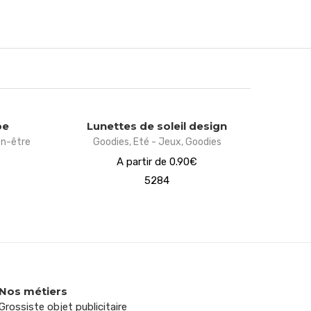
be
Lunettes de soleil design
en-être
Goodies
,
Eté - Jeux
,
Goodies
A partir de 0.90€
5284
Nos métiers
Grossiste objet publicitaire