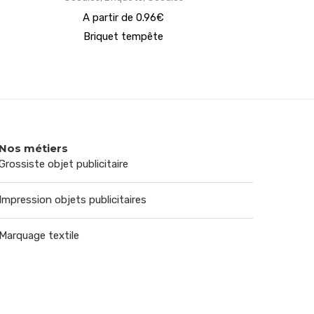
A partir de 0.96€
Briquet tempête
Nos métiers
Grossiste objet publicitaire
Impression objets publicitaires
Marquage textile