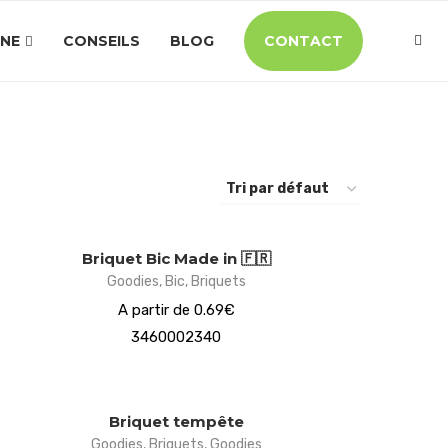
INE
CONSEILS
BLOG
CONTACT
Briquet Bic Made in 🇫🇷
Goodies
,
Bic
,
Briquets
A partir de 0.69€
3460002340
Briquet tempête
Goodies
,
Briquets
,
Goodies