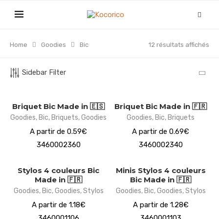
Home
Goodies
Bic
12 résultats affichés
Sidebar Filter
Briquet Bic Made in 🇪🇸
Briquet Bic Made in 🇫🇷
Goodies
,
Bic
,
Briquets
,
Goodies
Goodies
,
Bic
,
Briquets
A partir de 0.59€
A partir de 0.69€
3460002360
3460002340
Stylos 4 couleurs Bic
Minis Stylos 4 couleurs
Made in 🇫🇷
Bic Made in 🇫🇷
Goodies
,
Bic
,
Goodies
,
Stylos
Goodies
,
Bic
,
Goodies
,
Stylos
A partir de 1.18€
A partir de 1.28€
3460001106
3460001103