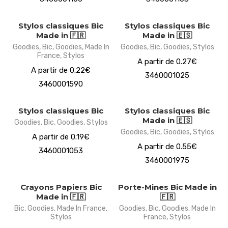
Stylos classiques Bic
Stylos classiques Bic
Made in 🇫🇷
Made in 🇪🇸
Goodies
,
Bic
,
Goodies
,
Made In
Goodies
,
Bic
,
Goodies
,
Stylos
France
,
Stylos
A partir de 0.27€
A partir de 0.22€
3460001025
3460001590
Stylos classiques Bic
Stylos classiques Bic
Made in 🇪🇸
Goodies
,
Bic
,
Goodies
,
Stylos
Goodies
,
Bic
,
Goodies
,
Stylos
A partir de 0.19€
A partir de 0.55€
3460001053
3460001975
Crayons Papiers Bic
Porte-Mines Bic Made in
Made in 🇫🇷
🇫🇷
Bic
,
Goodies
,
Made In France
,
Goodies
,
Bic
,
Goodies
,
Made In
Stylos
France
,
Stylos