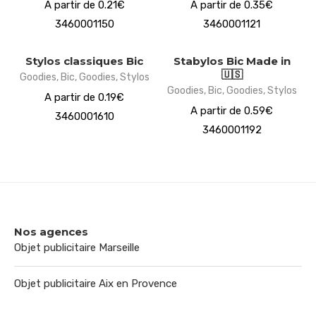
A partir de 0.21€
A partir de 0.35€
3460001150
3460001121
Stylos classiques Bic
Stabylos Bic Made in
🇺🇸
Goodies
,
Bic
,
Goodies
,
Stylos
Goodies
,
Bic
,
Goodies
,
Stylos
A partir de 0.19€
A partir de 0.59€
3460001610
3460001192
Nos agences
Objet publicitaire Marseille
Objet publicitaire Aix en Provence