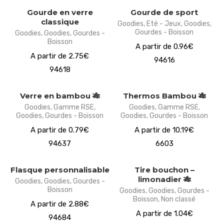
Gourde en verre
Gourde de sport
classique
Goodies
,
Eté - Jeux
,
Goodies
,
Gourdes - Boisson
Goodies
,
Goodies
,
Gourdes -
Boisson
A partir de 0.96€
A partir de 2.75€
94616
94618
Verre en bambou 🎋
Thermos Bambou 🎋
Goodies
,
Gamme RSE
,
Goodies
,
Gamme RSE
,
Goodies
,
Gourdes - Boisson
Goodies
,
Gourdes - Boisson
A partir de 0.79€
A partir de 10.19€
94637
6603
Flasque personnalisable
Tire bouchon –
limonadier 🎋
Goodies
,
Goodies
,
Gourdes -
Boisson
Goodies
,
Goodies
,
Gourdes -
Boisson
,
Non classé
A partir de 2.88€
A partir de 1.04€
94684