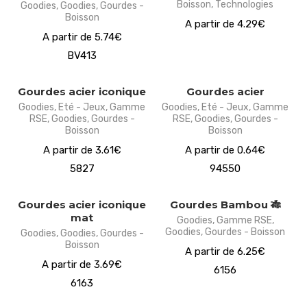
Boisson
,
Technologies
Goodies
,
Goodies
,
Gourdes -
Boisson
A partir de 4.29€
A partir de 5.74€
BV413
Gourdes acier iconique
Gourdes acier
Goodies
,
Eté - Jeux
,
Gamme
Goodies
,
Eté - Jeux
,
Gamme
RSE
,
Goodies
,
Gourdes -
RSE
,
Goodies
,
Gourdes -
Boisson
Boisson
A partir de 3.61€
A partir de 0.64€
5827
94550
Gourdes acier iconique
Gourdes Bambou 🎋
mat
Goodies
,
Gamme RSE
,
Goodies
,
Gourdes - Boisson
Goodies
,
Goodies
,
Gourdes -
Boisson
A partir de 6.25€
A partir de 3.69€
6156
6163