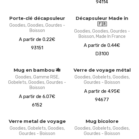
94114
Porte-clé décapsuleur
Décapsuleur Made in
🇫🇷
Goodies
,
Goodies
,
Gourdes -
Boisson
Goodies
,
Goodies
,
Gourdes -
Boisson
,
Made In France
A partir de 0.22€
A partir de 0.44€
93151
D3100
Mug en bambou 🎋
Verre de voyage métal
Goodies
,
Gamme RSE
,
Goodies
,
Gobelets
,
Goodies
,
Gobelets
,
Goodies
,
Gourdes -
Gourdes - Boisson
Boisson
A partir de 4.95€
A partir de 6.07€
94677
6152
Verre metal de voyage
Mug bicolore
Goodies
,
Gobelets
,
Goodies
,
Goodies
,
Gobelets
,
Goodies
,
Gourdes - Boisson
Gourdes - Boisson