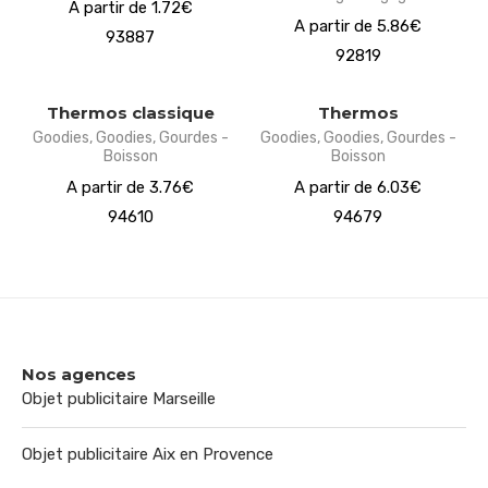
A partir de 1.72€
A partir de 5.86€
93887
92819
Thermos classique
Thermos
Goodies
,
Goodies
,
Gourdes -
Goodies
,
Goodies
,
Gourdes -
Boisson
Boisson
A partir de 3.76€
A partir de 6.03€
94610
94679
Nos agences
Objet publicitaire Marseille
Objet publicitaire Aix en Provence