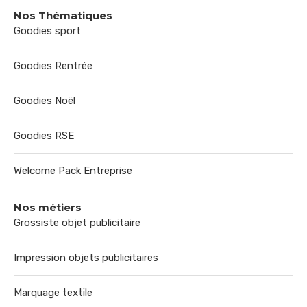
Nos Thématiques
Goodies sport
Goodies Rentrée
Goodies Noël
Goodies RSE
Welcome Pack Entreprise
Nos métiers
Grossiste objet publicitaire
Impression objets publicitaires
Marquage textile