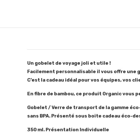
Un gobelet de voyage joli et utile !
Facilement personnalisable il vous offre une g
C’est la cadeau idéal pour vos équipes, vos c
En fibre de bambou, ce produit Organic vous 
Gobelet / Verre de transport de la gamme éco-
sans BPA. Présenté sous boite cadeau éco-des
350 ml. Présentation Individuelle