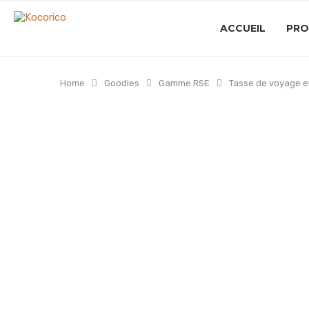
ACCUEIL
PRO
Home
Goodies
Gamme RSE
Tasse de voyage e