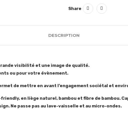
Share
DESCRIPTION
rande visibilité et une image de qualité.
lients ou pour votre évènement.
permet de mettre en avant l’engagement sociétal et envi
friendly, en liège naturel, bambou et fibre de bambou. C
ign. Ne passe pas au lave-vaisselle et au micro-ondes.