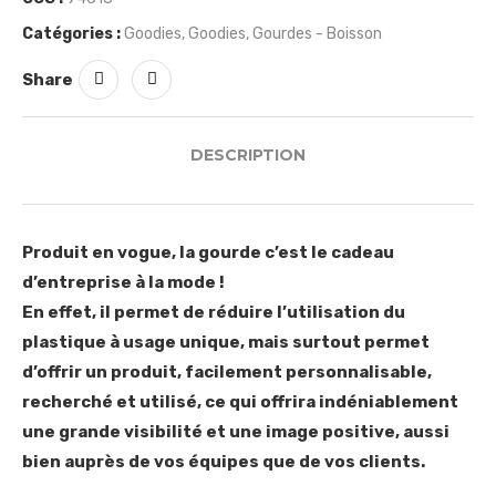
Catégories :
Goodies
,
Goodies
,
Gourdes - Boisson
Share
DESCRIPTION
Produit en vogue, la gourde c’est le cadeau
d’entreprise à la mode !
En effet, il permet de réduire l’utilisation du
plastique à usage unique, mais surtout permet
d’offrir un produit, facilement personnalisable,
recherché et utilisé, ce qui offrira indéniablement
une grande visibilité et une image positive, aussi
bien auprès de vos équipes que de vos clients.