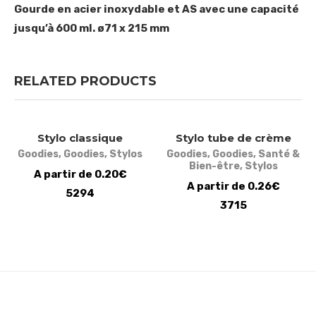
Gourde en acier inoxydable et AS avec une capacité
jusqu’à 600 ml. ø71 x 215 mm
RELATED PRODUCTS
Stylo classique
Stylo tube de crème
Goodies
,
Goodies
,
Stylos
Goodies
,
Goodies
,
Santé &
Bien-être
,
Stylos
A partir de 0.20€
A partir de 0.26€
5294
3715