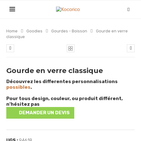
Home
Goodies
Gourdes - Boisson
Gourde en verre
classique
Gourde en verre classique
Découvrez les differentes personnalisations
possibles
.
Pour tous design, couleur, ou produit différent,
n'hésitez pas
DEMANDER UN DEVIS
UGS :
94618