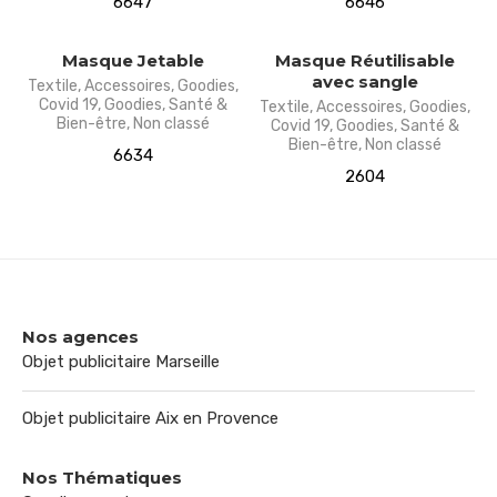
6647
6646
Masque Jetable
Masque Réutilisable
avec sangle
Textile
,
Accessoires
,
Goodies
,
Covid 19
,
Goodies
,
Santé &
Textile
,
Accessoires
,
Goodies
,
Bien-être
,
Non classé
Covid 19
,
Goodies
,
Santé &
Bien-être
,
Non classé
6634
2604
Nos agences
Objet publicitaire Marseille
Objet publicitaire Aix en Provence
Nos Thématiques