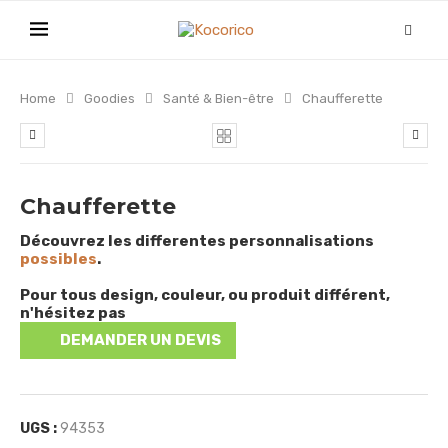
Home
Goodies
Santé & Bien-être
Chaufferette
Chaufferette
Découvrez les differentes personnalisations
possibles
.
Pour tous design, couleur, ou produit différent,
n'hésitez pas
DEMANDER UN DEVIS
UGS :
94353