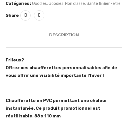
Catégories :
Goodies
,
Goodies
,
Non classé
,
Santé & Bien-être
Share
DESCRIPTION
Frileux?
Offrez ces chaufferettes personnalisables afin de
vous offrir une visibilité importante l’hiver !
Chaufferette en PVC permettant une chaleur
instantanée. Ce produit promotionnel est
réutilisable. 88 x 110 mm