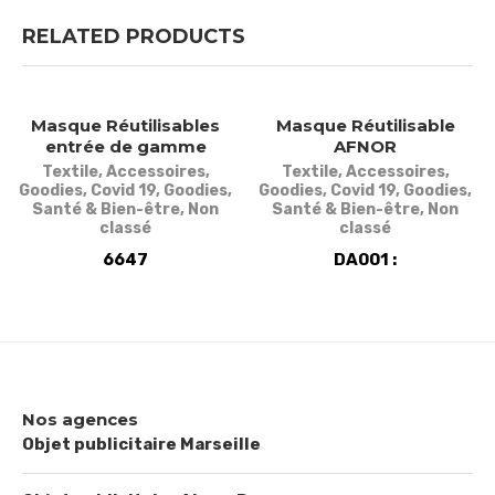
RELATED PRODUCTS
Masque Réutilisables
Masque Réutilisable
entrée de gamme
AFNOR
Textile
,
Accessoires
,
Textile
,
Accessoires
,
Goodies
,
Covid 19
,
Goodies
,
Goodies
,
Covid 19
,
Goodies
,
Santé & Bien-être
,
Non
Santé & Bien-être
,
Non
classé
classé
6647
DA001 :
Nos agences
Objet publicitaire Marseille