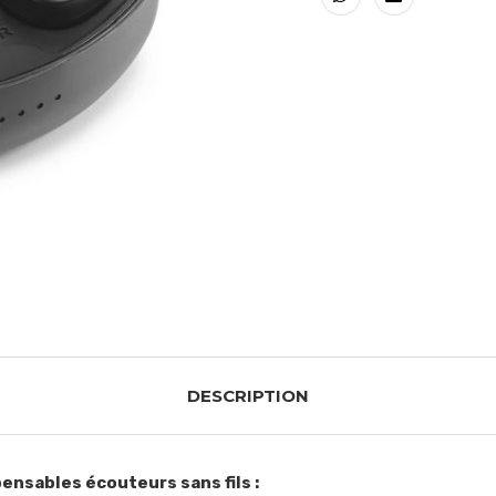
DESCRIPTION
pensables écouteurs sans fils :