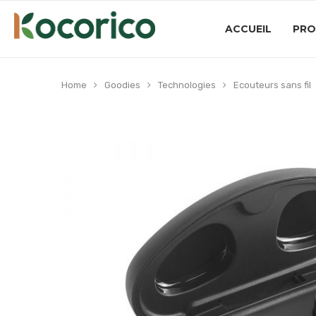
ACCUEIL
PRO
Home
Goodies
Technologies
Ecouteurs sans fil