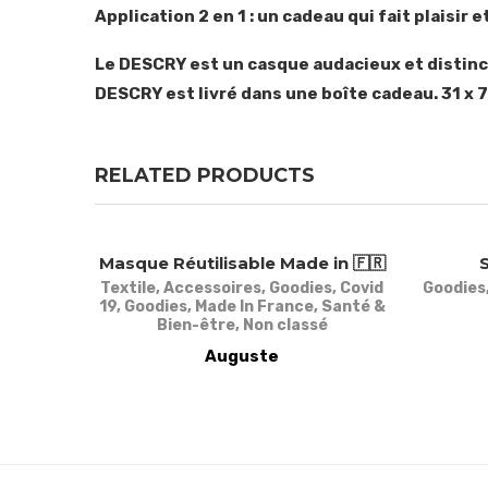
Application 2 en 1 : un cadeau qui fait plaisir 
Le DESCRY est un casque audacieux et distinc
DESCRY est livré dans une boîte cadeau. 31 x 7
RELATED PRODUCTS
Masque Réutilisable Made in 🇫🇷
Textile
,
Accessoires
,
Goodies
,
Covid
Goodies
19
,
Goodies
,
Made In France
,
Santé &
Bien-être
,
Non classé
Auguste