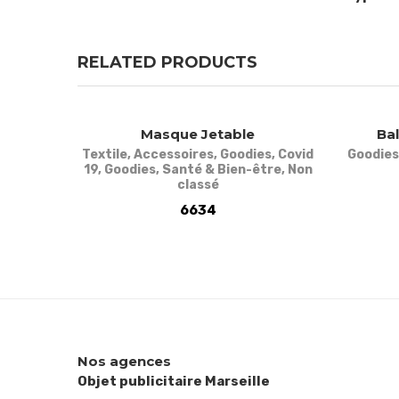
RELATED PRODUCTS
Masque Jetable
Bal
Textile
,
Accessoires
,
Goodies
,
Covid
Goodies
19
,
Goodies
,
Santé & Bien-être
,
Non
classé
6634
Nos agences
Objet publicitaire Marseille