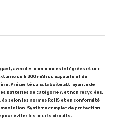
élégant, avec des commandes intégrées et une
 externe de 5 200 mAh de capacité et de
ière. Présenté dans la boîte attrayante de
les batteries de catégorie A et non recyclées,
iqués selon les normes RoHS et en conformité
alimentation. Système complet de protection
pour éviter les courts circuits.