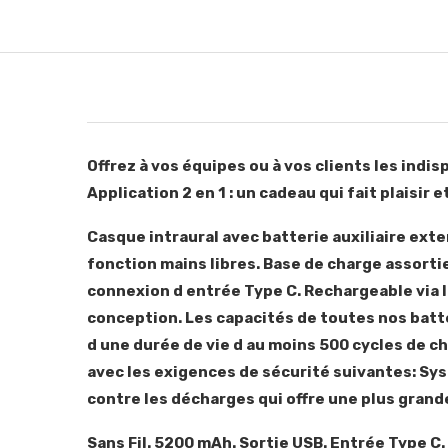
Offrez à vos équipes ou à vos clients les indis
Application 2 en 1 : un cadeau qui fait plaisir 
Casque intraural avec batterie auxiliaire ext
fonction mains libres. Base de charge assortie
connexion d entrée Type C. Rechargeable via l
conception. Les capacités de toutes nos batte
d une durée de vie d au moins 500 cycles de c
avec les exigences de sécurité suivantes: Sy
contre les décharges qui offre une plus grande
Sans Fil. 5200 mAh. Sortie USB. Entrée Type C