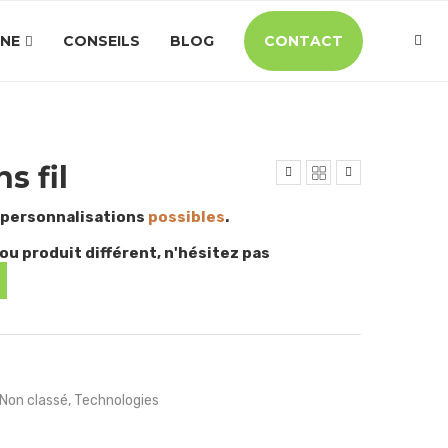
INE
CONSEILS
BLOG
CONTACT
s fil
 personnalisations
possibles
.
ou produit différent, n'hésitez pas
Non classé
,
Technologies