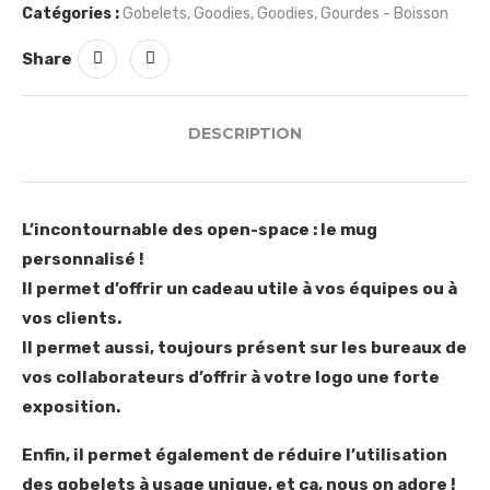
Catégories :
Gobelets
,
Goodies
,
Goodies
,
Gourdes - Boisson
Share
DESCRIPTION
L’incontournable des open-space : le mug
personnalisé !
Il permet d’offrir un cadeau utile à vos équipes ou à
vos clients.
Il permet aussi, toujours présent sur les bureaux de
vos collaborateurs d’offrir à votre logo une forte
exposition.
Enfin, il permet également de réduire l’utilisation
des gobelets à usage unique, et ça, nous on adore !