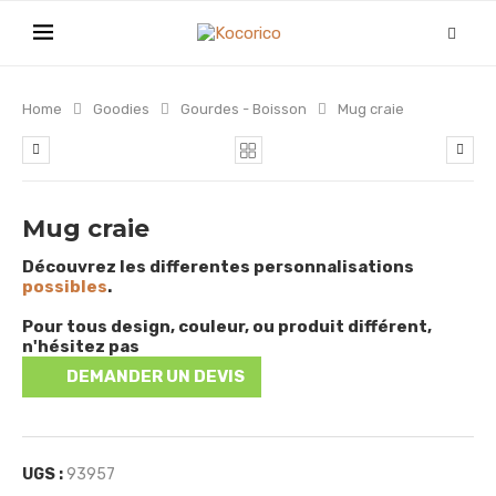
Home
Goodies
Gourdes - Boisson
Mug craie
Mug craie
Découvrez les differentes personnalisations
possibles
.
Pour tous design, couleur, ou produit différent,
n'hésitez pas
DEMANDER UN DEVIS
UGS :
93957