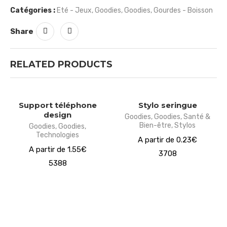
Catégories :
Eté - Jeux
,
Goodies
,
Goodies
,
Gourdes - Boisson
Share
RELATED PRODUCTS
Support téléphone
Stylo seringue
design
Goodies
,
Goodies
,
Santé &
Bien-être
,
Stylos
Goodies
,
Goodies
,
Technologies
A partir de 0.23€
A partir de 1.55€
3708
5388