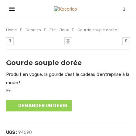
Home
Goodies
Eté - Jeux
Gourde souple dorée
Gourde souple dorée
Produit en vogue, la gourde c’est le cadeau d’entreprise à la
mode !
En
DEMANDER UN DEVIS
UGS :
94690