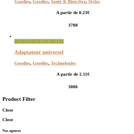
Goodies
,
Goodies
,
Santé & Bien-être
,
Stylos
A partir de 0.23€
3708
DEMANDER UN DEVIS
Adaptateur universel
Goodies
,
Goodies
,
Technologies
A partir de 2.11€
3086
Product Filter
Close
Close
Nos agences