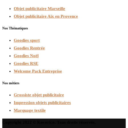
Objet publicitaire Marseille
Objet publicitaire Aix en Provence
Nos Thématiques
Goodies sport
Goodies Rentrée
Goodies Noël
Goodies RSE
Welcome Pack Entreprise
Nos métiers
Grossiste objet publicitaire
Impression objets publicitaires
Marquage textile
Copyright 2022 © Kocorico. Tous droits réservés.