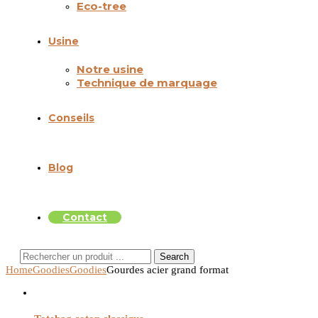
Eco-tree
Usine
Notre usine
Technique de marquage
Conseils
Blog
Contact
Search
Home
Goodies
Goodies
Gourdes acier grand format