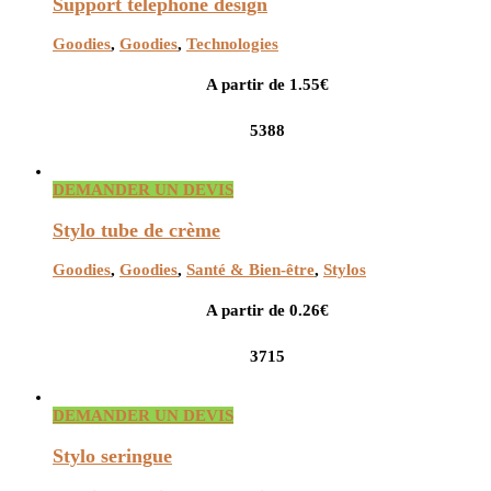
Support téléphone design
Goodies
,
Goodies
,
Technologies
A partir de 1.55€
5388
DEMANDER UN DEVIS
Stylo tube de crème
Goodies
,
Goodies
,
Santé & Bien-être
,
Stylos
A partir de 0.26€
3715
DEMANDER UN DEVIS
Stylo seringue