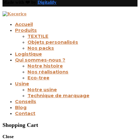
Made with ❤️ by
Digitalify
Accueil
Produits
TEXTILE
Objets personalisés
Nos packs
Logistique
Qui sommes-nous ?
Notre histoire
Nos réalisations
Eco-tree
Usine
Notre usine
Technique de marquage
Conseils
Blog
Contact
Shopping Cart
Close