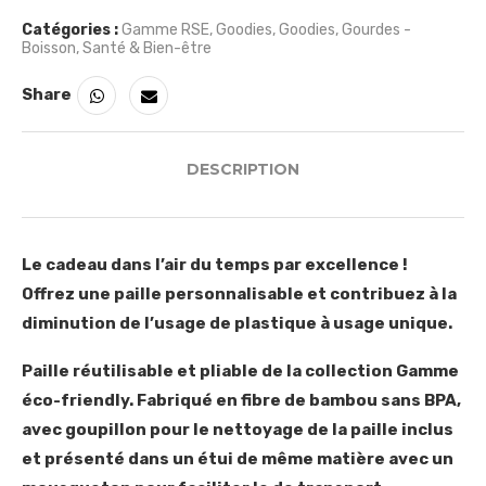
Catégories :
Gamme RSE
,
Goodies
,
Goodies
,
Gourdes -
Boisson
,
Santé & Bien-être
Share
DESCRIPTION
Le cadeau dans l’air du temps par excellence !
Offrez une paille personnalisable et contribuez à la
diminution de l’usage de plastique à usage unique.
Paille réutilisable et pliable de la collection Gamme
éco-friendly. Fabriqué en fibre de bambou sans BPA,
avec goupillon pour le nettoyage de la paille inclus
et présenté dans un étui de même matière avec un