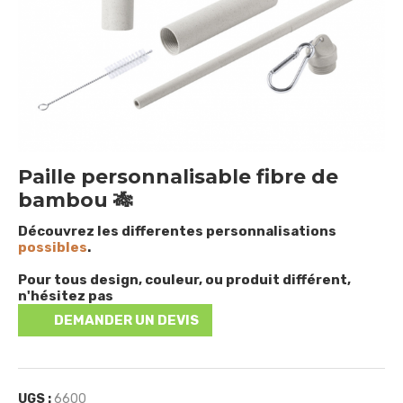
Paille personnalisable fibre de
bambou 🎋
Découvrez les differentes personnalisations
possibles
.
Pour tous design, couleur, ou produit différent,
n'hésitez pas
DEMANDER UN DEVIS
UGS :
6600