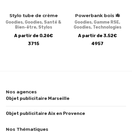
Stylo tube de crème
Powerbank bois 🎋
Goodies
,
Goodies
,
Santé &
Goodies
,
Gamme RSE
,
Bien-être
,
Stylos
Goodies
,
Technologies
A partir de 0.26€
A partir de 3.52€
3715
4957
Nos agences
Objet publicitaire Marseille
Objet publicitaire Aix en Provence
Nos Thématiques