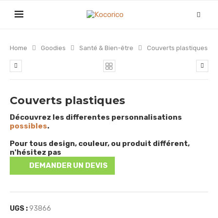
Home
Goodies
Santé & Bien-être
Couverts plastiques
Couverts plastiques
Découvrez les differentes personnalisations
possibles
.
Pour tous design, couleur, ou produit différent,
n'hésitez pas
DEMANDER UN DEVIS
UGS :
93866