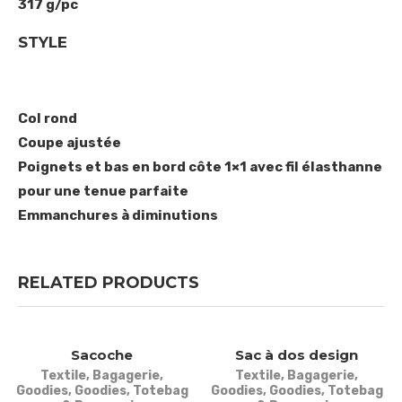
317 g/pc
STYLE
Col rond
Coupe ajustée
Poignets et bas en bord côte 1×1 avec fil élasthanne
pour une tenue parfaite
Emmanchures à diminutions
RELATED PRODUCTS
Sacoche
Sac à dos design
Textile
,
Bagagerie
,
Textile
,
Bagagerie
,
Goodies
,
Goodies
,
Totebag
Goodies
,
Goodies
,
Totebag