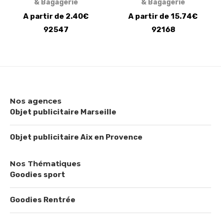
& Bagagerie
& Bagagerie
A partir de 2.40€
A partir de 15.74€
92547
92168
Nos agences
Objet publicitaire Marseille
Objet publicitaire Aix en Provence
Nos Thématiques
Goodies sport
Goodies Rentrée