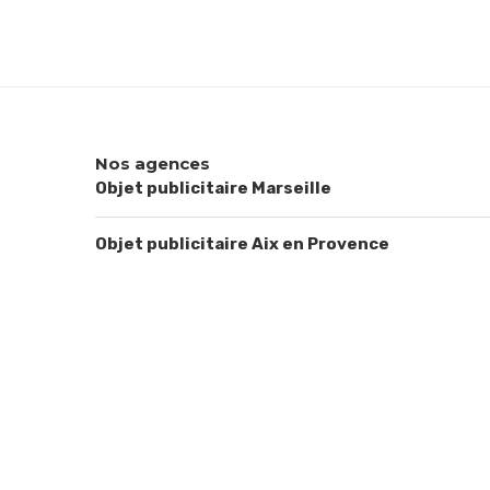
Nos agences
Objet publicitaire Marseille
Objet publicitaire Aix en Provence