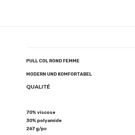
PULL COL ROND FEMME
MODERN UND KOMFORTABEL
QUALITÉ
70% viscose
30% polyamide
267 g/pc