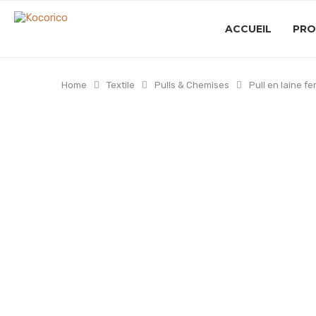
ACCUEIL
PRO
Home
Textile
Pulls & Chemises
Pull en laine f