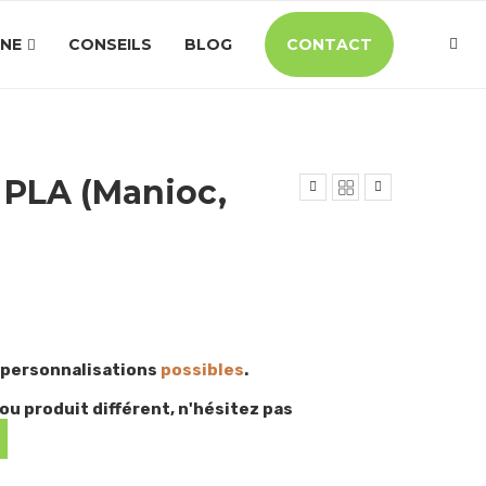
INE
CONSEILS
BLOG
CONTACT
PLA (Manioc,
 personnalisations
possibles
.
ou produit différent, n'hésitez pas