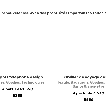
s renouvelables, avec des propriétés importantes telles q
port téléphone design
Oreiller de voyage de
ies
,
Goodies
,
Technologies
Textile
,
Bagagerie
,
Goodies
,
Santé & Bien-être
A partir de 1.55€
A partir de 3.63€
5388
5556