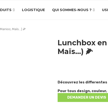
DUITS
LOGISTIQUE
QUI SOMMES-NOUS ?
US
Manioc, Maïs…) 🌽
Lunchbox en 
Maïs…) 🌽
Découvrez les differentes
Pour tous design, couleur, 
DEMANDER UN DEVIS