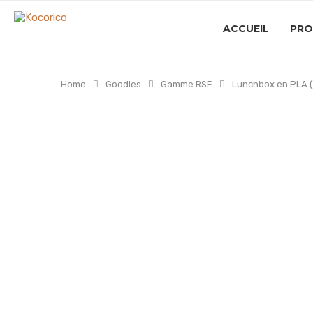
ACCUEIL
PRO
Home
Goodies
Gamme RSE
Lunchbox en PLA (