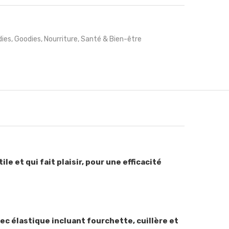
ies
,
Goodies
,
Nourriture
,
Santé & Bien-être
e et qui fait plaisir, pour une efficacité
ec élastique incluant fourchette, cuillère et