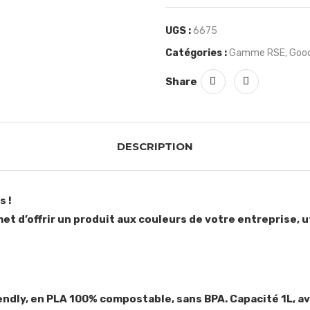
UGS :
6675
Catégories :
Gamme RSE
,
Good
Share
DESCRIPTION
s !
d’offrir un produit aux couleurs de votre entreprise, util
endly, en PLA 100% compostable, sans BPA. Capacité 1L, av