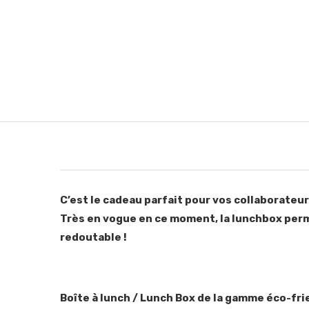
C’est le cadeau parfait pour vos collaborateur
Très en vogue en ce moment, la lunchbox permet 
redoutable !
Boîte à lunch / Lunch Box de la gamme éco-fri