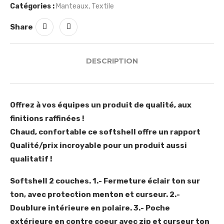
Catégories :
Manteaux
,
Textile
Share
DESCRIPTION
Offrez à vos équipes un produit de qualité, aux
finitions raffinées !
Chaud, confortable ce softshell offre un rapport
Qualité/prix incroyable pour un produit aussi
qualitatif !
Softshell 2 couches. 1.- Fermeture éclair ton sur
ton, avec protection menton et curseur. 2.-
Doublure intérieure en polaire. 3.- Poche
extérieure en contre coeur avec zip et curseur ton