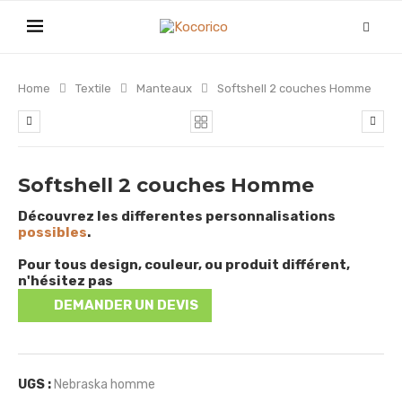
Home
Textile
Manteaux
Softshell 2 couches Homme
Softshell 2 couches Homme
Découvrez les differentes personnalisations
possibles
.
Pour tous design, couleur, ou produit différent,
n'hésitez pas
DEMANDER UN DEVIS
UGS :
Nebraska homme