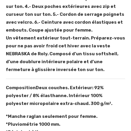
sur ton. 4.- Deux poches extérieures avec zip et
curseur ton sur ton. 5.- Cordon de serrage poignets
avec velcro. 6.- Ceinture avec cordon élastiques et
embouts. Coupe ajustée pour femme.
Un vêtement extérieur tout-terrain. Préparez-vous
pour ne pas avoir froid cet hiver avec la veste
NEBRASKA de Roly. Composé d’un tissu softshell,
d’une doublure intérieure polaire et d’une
fermeture à glissière inversée ton sur ton.
Composition
Deux couches. Extérieur: 92%
polyester / 8% élasthanne. Intérieur 100%
polyester micropolaire extra-chaud. 300 g/m².
*Manche raglan seulement pour femme.
*Pluviométrie 1000 mm.